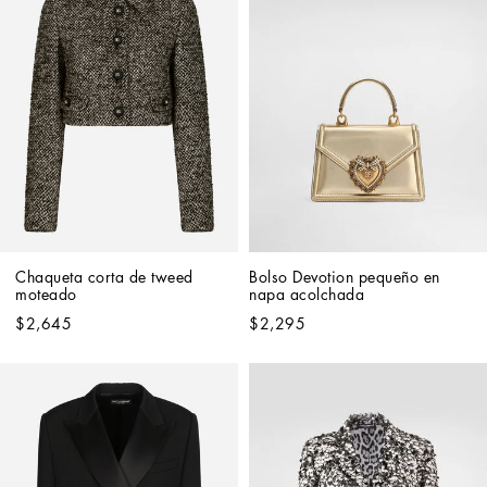
Chaqueta corta de tweed 
Bolso Devotion pequeño en 
moteado
napa acolchada
$2,645
$2,295