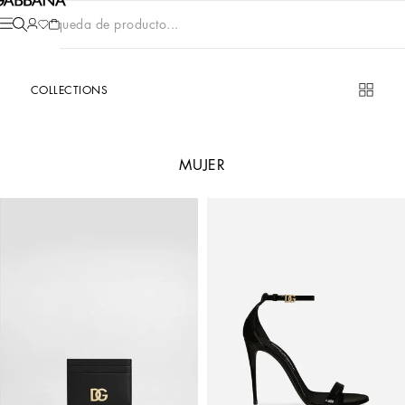
Búsqueda de producto...
COLLECTIONS
MUJER