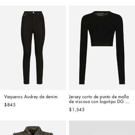
Vaqueros Audrey de denim
Jersey corto de punto de malla 
de viscosa con logotipo DG 
$845
jacquard
$1,345