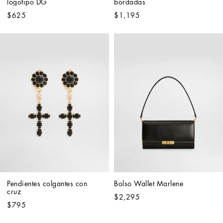
logotipo DG
bordadas
$625
$1,195
Pendientes colgantes con 
Bolso Wallet Marlene
cruz
$2,295
$795