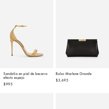
Sandalia en piel de becerro 
Bolso Marlene Grande
efecto espejo
$3,695
$995