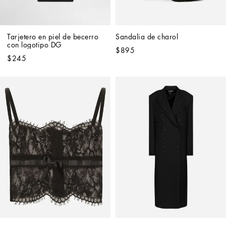
Tarjetero en piel de becerro 
Sandalia de charol
con logotipo DG
$895
$245