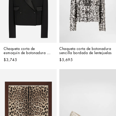
Chaqueta corta de 
Chaqueta corta de botonadura 
esmoquin de botonadura 
sencilla bordada de lentejuelas
doble en gabardina de lana
$3,745
$5,695