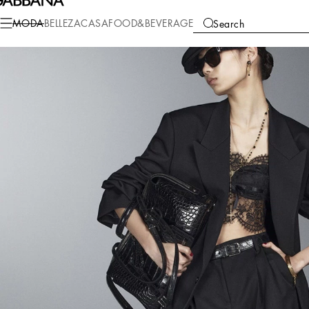
MODA
BELLEZA
CASA
FOOD&BEVERAGE
Search