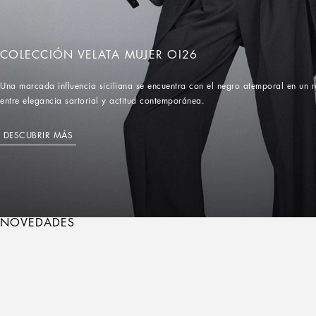
COLECCIÓN VELATA MUJER OI26
Una marcada influencia siciliana se encuentra con el negro atemporal en un r
entre elegancia sartorial y actitud contemporánea.
DESCUBRIR MÁS
NOVEDADES