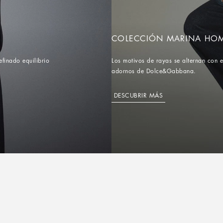
COLECCIÓN MARINA HOM
efinado equilibrio
Los motivos de rayas se alternan con el
adornos de Dolce&Gabbana.
DESCUBRIR MÁS