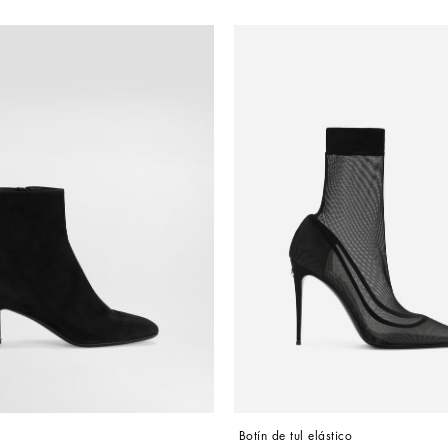
 Botín de tul elástico