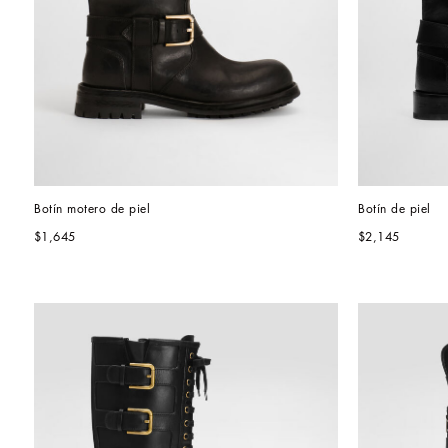
Botín motero de piel
Botín de piel 
$1,645
$2,145