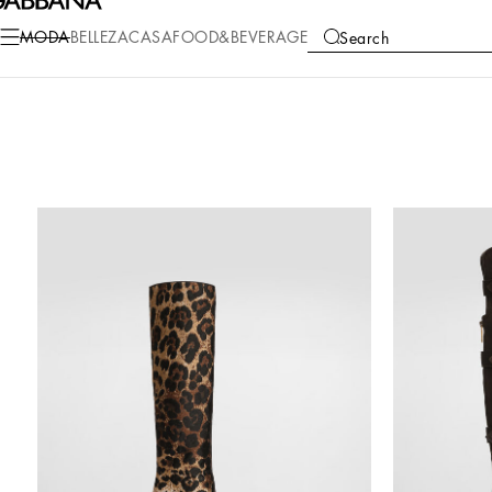
MODA
BELLEZA
CASA
FOOD&BEVERAGE
Search
COLLECTIONS