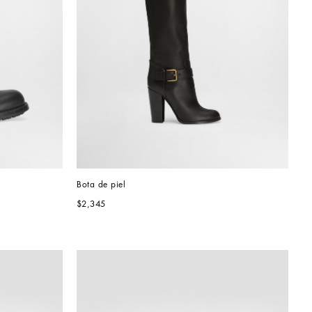
Bota de piel
$2,345