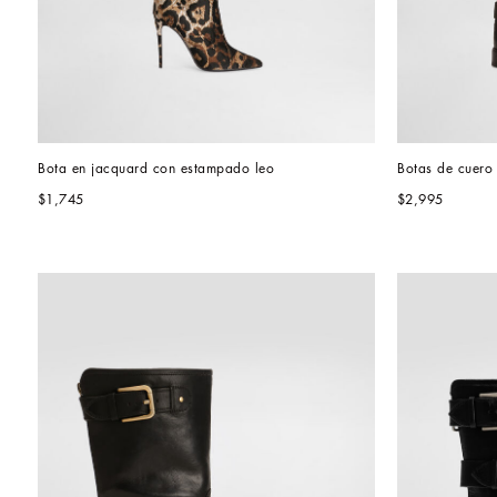
Bota en jacquard con estampado leo
Botas de cuero
$1,745
$2,995