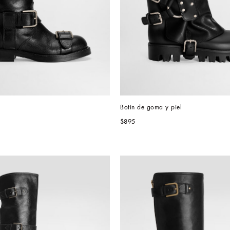
Botín de goma y piel
$895