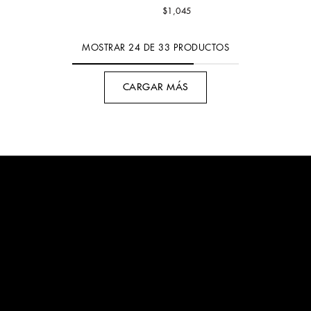
$1,045
MOSTRAR
24
DE
33
PRODUCTOS
CARGAR MÁS