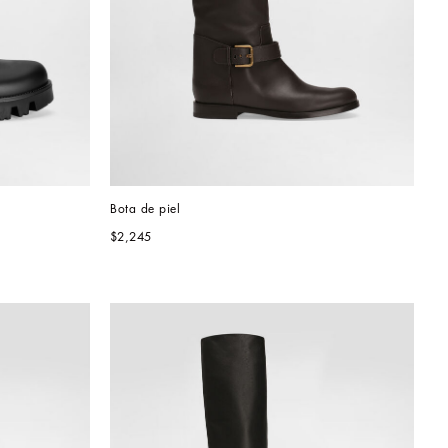
Bota de piel
$2,245