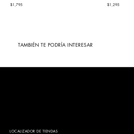
$1,795
$1,295
TAMBIÉN TE PODRÍA INTERESAR
LOCALIZADOR DE TIENDAS