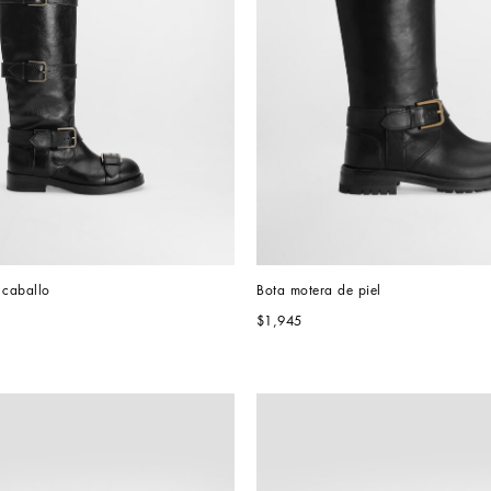
 caballo
Bota motera de piel
$1,945