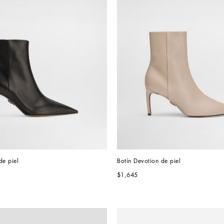
de piel
Botín Devotion de piel
$1,645