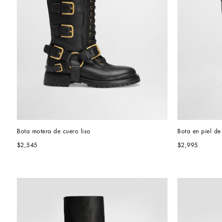
Bota motera de cuero liso
Bota en piel de
$2,545
$2,995