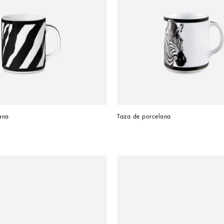
ana
Taza de porcelana