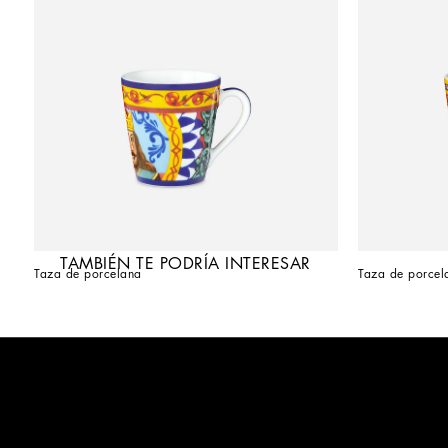
TAMBIÉN TE PODRÍA INTERESAR
Taza de porcelana
Taza de porcel