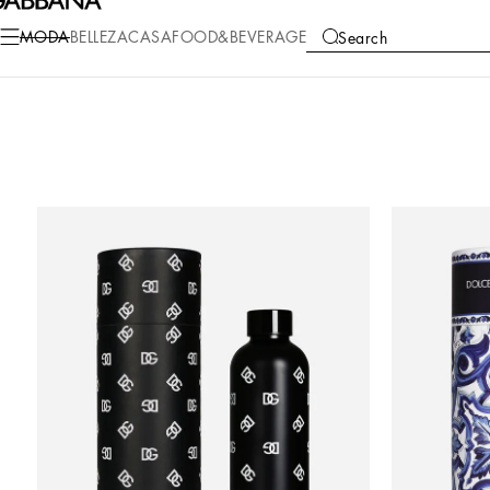
MODA
BELLEZA
CASA
FOOD&BEVERAGE
Search
COLLECTIONS