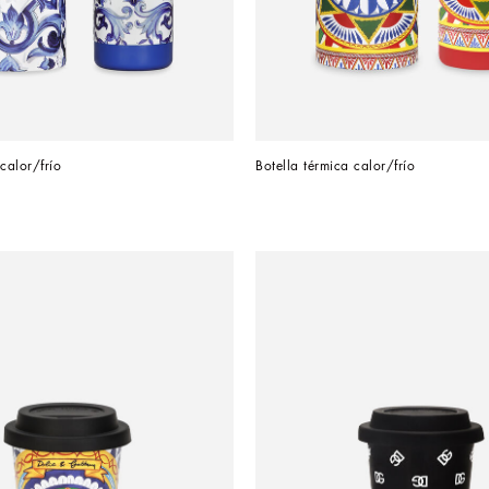
calor/frío
Botella térmica calor/frío