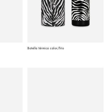
Botella térmica calor/frío