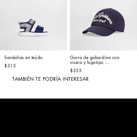
Sandalias en tejido
Gorra de gabardina con 
visera y logotipo 
$315
Dolce&Gabbana
$335
TAMBIÉN TE PODRÍA INTERESAR