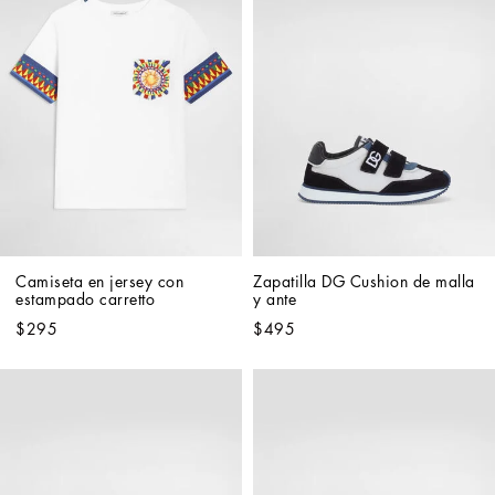
Camiseta en jersey con 
Zapatilla DG Cushion de malla 
estampado carretto
y ante
$295
$495