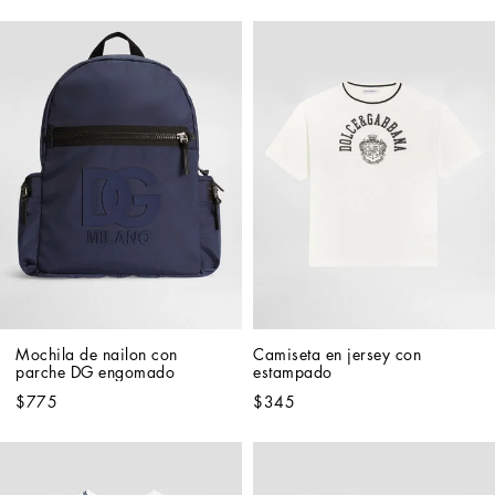
Mochila de nailon con 
Camiseta en jersey con 
parche DG engomado
estampado
$775
$345