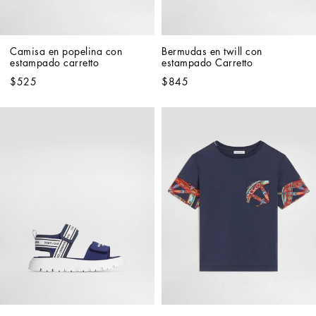
Camisa en popelina con 
Bermudas en twill con 
estampado carretto
estampado Carretto
$525
$845