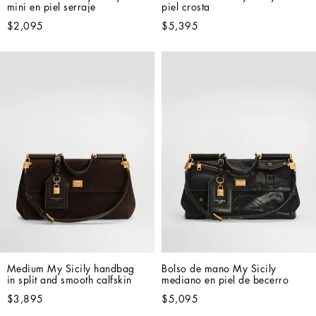
mini en piel serraje
piel crosta
$2,095
$5,395
Medium My Sicily handbag 
Bolso de mano My Sicily 
in split and smooth calfskin
mediano en piel de becerro
$3,895
$5,095