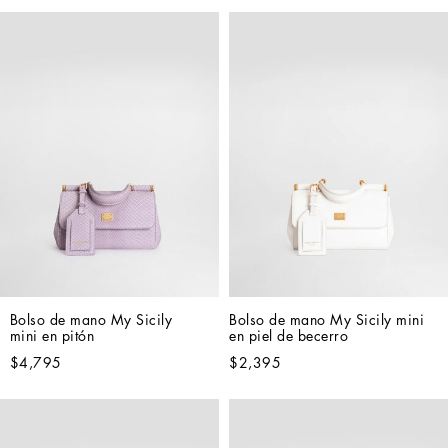
Bolso de mano My Sicily 
Bolso de mano My Sicily mini 
mini en pitón
en piel de becerro
$4,795
$2,395