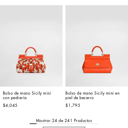
Bolso de mano Sicily mini 
Bolso de mano Sicily mini en 
con pedrería
piel de becerro
$4,045
$1,795
Mostrar
24
de
241
Productos