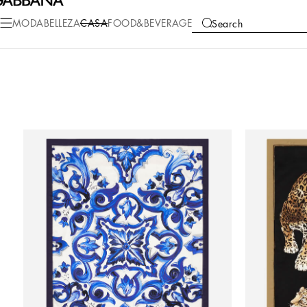
MODA
BELLEZA
CASA
FOOD&BEVERAGE
Search
COLLECTIONS