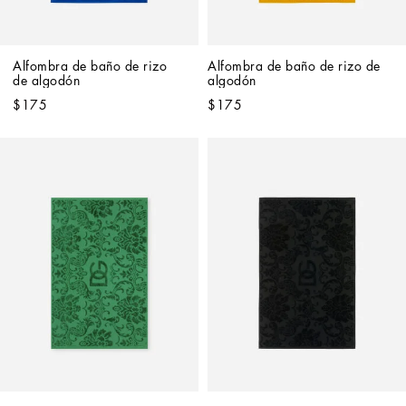
Alfombra de baño de rizo 
Alfombra de baño de rizo de 
de algodón
algodón
$175
$175