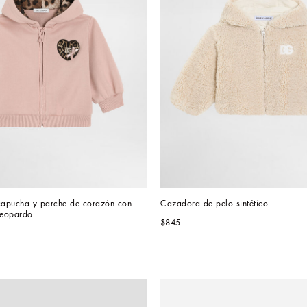
apucha y parche de corazón con 
Cazadora de pelo sintético
leopardo
$845