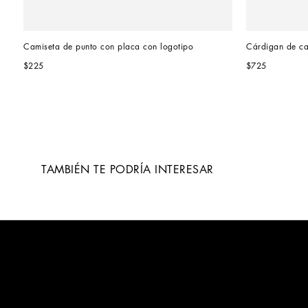
Camiseta de punto con placa con logotipo
Cárdigan de c
$225
$725
TAMBIÉN TE PODRÍA INTERESAR