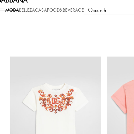
MODA
BELLEZA
CASA
FOOD&BEVERAGE
Search
COLLECTIONS