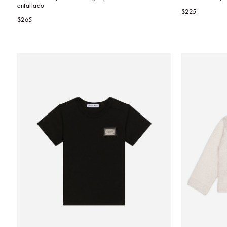
entallado
$225
$265