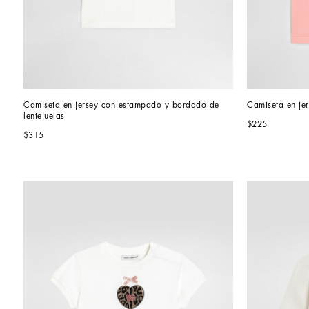
Camiseta en jersey con estampado y bordado de 
Camiseta en je
lentejuelas
$225
$315