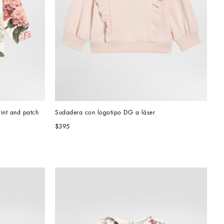
int and patch
Sudadera con logotipo DG a láser
$395