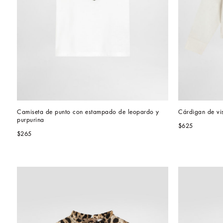
Camiseta de punto con estampado de leopardo y 
Cárdigan de vi
purpurina
$625
$265