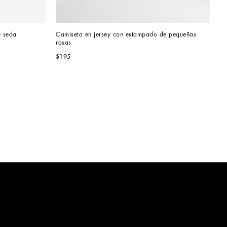
e seda
Camiseta en jersey con estampado de pequeñas 
rosas
$195