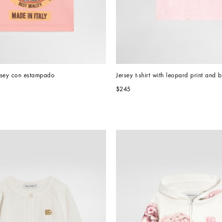
rsey con estampado
Jersey t-shirt with leopard print and 
$245