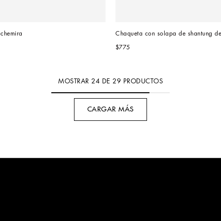
achemira
Chaqueta con solapa de shantung d
$775
MOSTRAR
24
DE
29
PRODUCTOS
CARGAR MÁS