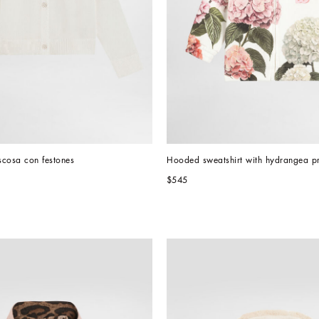
scosa con festones
Hooded sweatshirt with hydrangea pr
$545