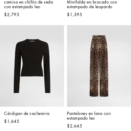
camisa en chifón de seda 
Minifalda en brocado con 
con estampado leo
estampado de leopardo
$2,795
$1,395
Cárdigan de cachemira
Pantalones en lana con 
estampado leo
$1,645
$2,645