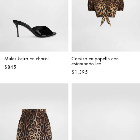
Mules keira en charol
Camisa en popelín con 
estampado leo
$845
$1,395