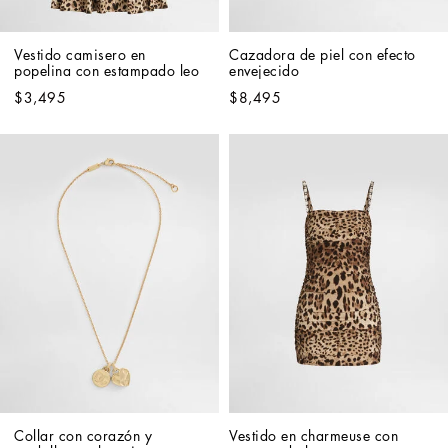
Vestido camisero en 
Cazadora de piel con efecto 
popelina con estampado leo
envejecido
$3,495
$8,495
Collar con corazón y 
Vestido en charmeuse con 