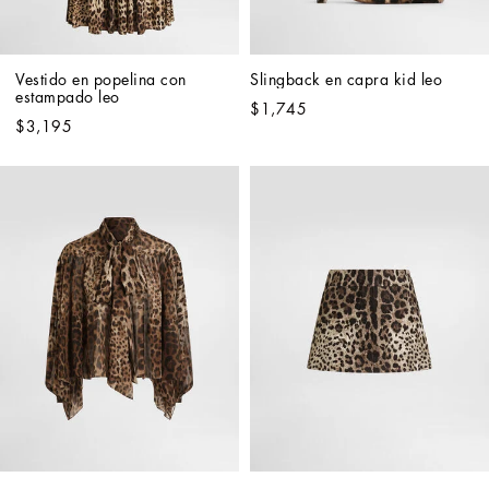
Vestido en popelina con 
Slingback en capra kid leo
estampado leo
$1,745
$3,195