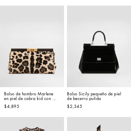
Bolso de hombro Marlene 
Bolso Sicily pequeño de piel 
en piel de cabra kid con 
de becerro pulida
estampado leopardo
$4,895
$2,345