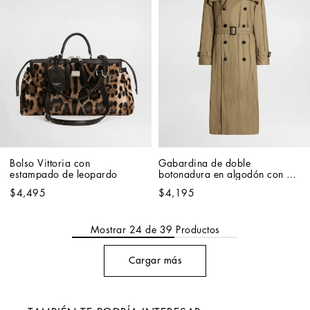
Bolso Vittoria con 
Gabardina de doble 
estampado de leopardo
botonadura en algodón con 
efecto arrugado
$4,495
$4,195
Mostrar
24
de
39
Productos
Cargar más