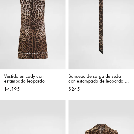
Vestido en cady con 
Bandeau de sarga de seda 
estampado leopardo
con estampado de leopardo 
6x100
$4,195
$245