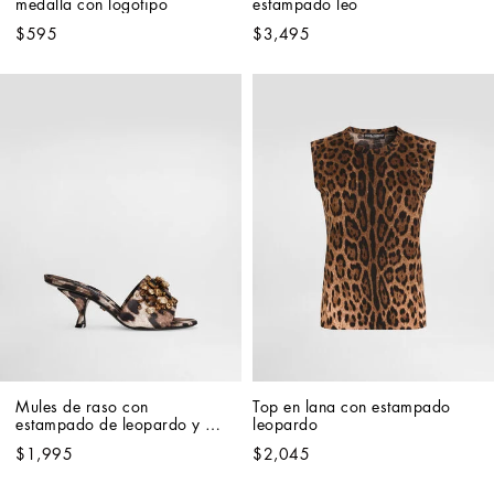
medalla con logotipo
estampado leo
$595
$3,495
Mules de raso con 
Top en lana con estampado 
estampado de leopardo y 
leopardo
aplicaciones joya
$1,995
$2,045