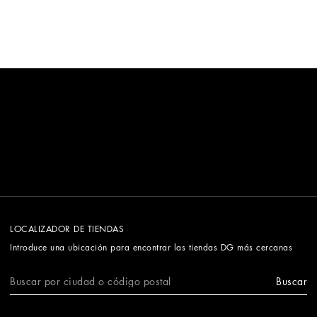
una exquisita atención a los detalles.
LOCALIZADOR DE TIENDAS
Introduce una ubicación para encontrar las tiendas DG más cercanas
Buscar