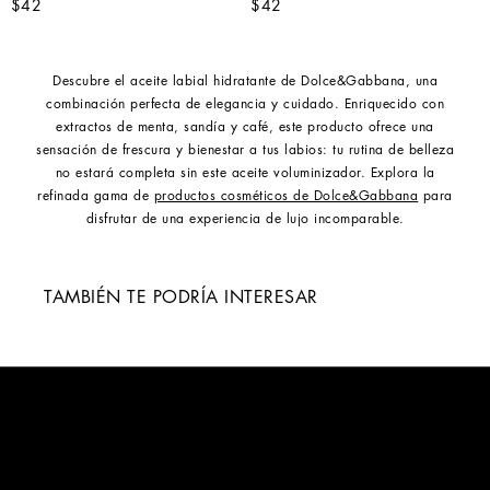
$42
$42
Descubre el aceite labial hidratante de Dolce&Gabbana, una
combinación perfecta de elegancia y cuidado. Enriquecido con
extractos de menta, sandía y café, este producto ofrece una
sensación de frescura y bienestar a tus labios: tu rutina de belleza
no estará completa sin este aceite voluminizador. Explora la
refinada gama de
productos cosméticos de Dolce&Gabbana
para
disfrutar de una experiencia de lujo incomparable.
TAMBIÉN TE PODRÍA INTERESAR