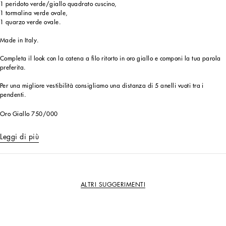
1 peridoto verde/giallo quadrato cuscino,
1 tormalina verde ovale,
1 quarzo verde ovale.
Made in Italy.
Completa il look con la catena a filo ritorto in oro giallo e componi la tua parola
preferita.
Per una migliore vestibilità consigliamo una distanza di 5 anelli vuoti tra i
pendenti.
Oro Giallo 750/000
Leggi di più
ALTRI SUGGERIMENTI