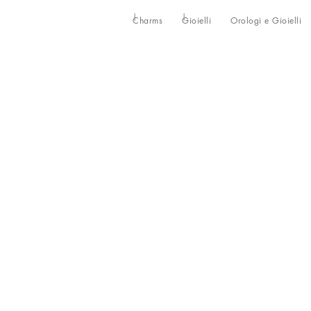
Charms
Gioielli
Orologi e Gioielli