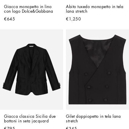
Giacca monopetto in lino 
Abito tuxedo monopetto in tela 
con logo Dolce&Gabbana
lana stretch
€645
€1,250
Giacca classica Sicilia due 
Gilet doppiopetto in tela lana 
bottoni in seta jacquard
stretch
€795
€345