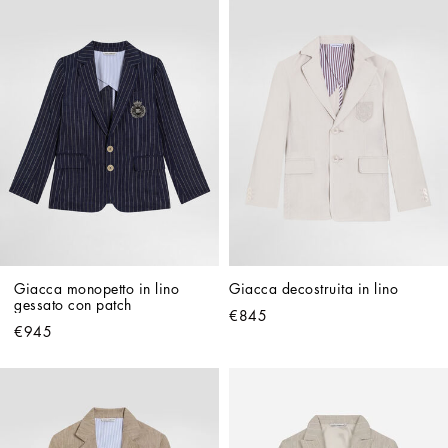
Giacca monopetto in lino 
Giacca decostruita in lino
gessato con patch
€845
€945