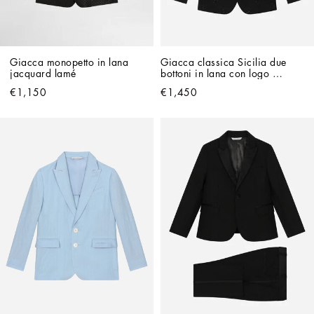
Giacca monopetto in lana 
Giacca classica Sicilia due 
jacquard lamé
bottoni in lana con logo 
allover in termostrass
€1,150
€1,450