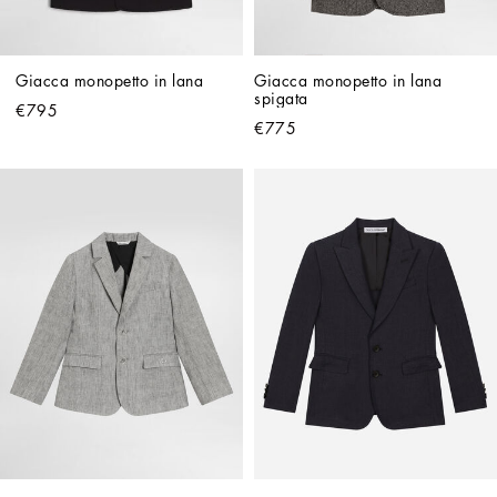
Giacca monopetto in lana
Giacca monopetto in lana 
spigata
€795
€775