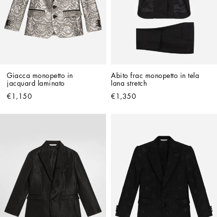
Giacca monopetto in 
Abito frac monopetto in tela 
jacquard laminato
lana stretch
€1,150
€1,350