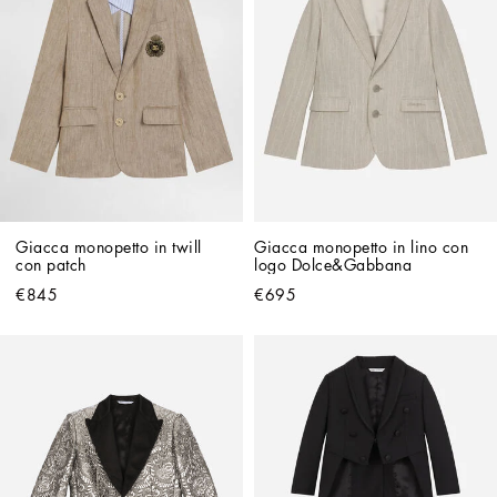
Giacca monopetto in twill 
Giacca monopetto in lino con 
con patch
logo Dolce&Gabbana
€845
€695