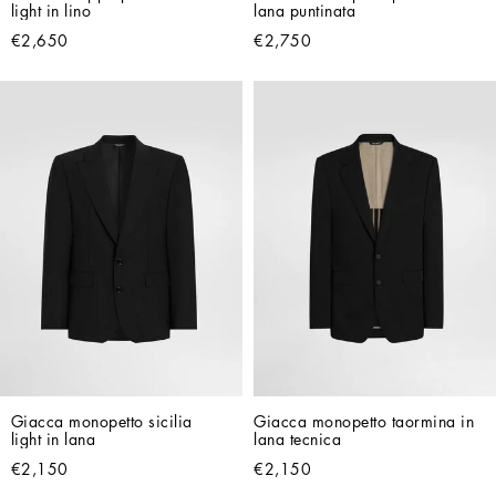
light in lino
lana puntinata
€2,650
€2,750
Giacca monopetto sicilia 
Giacca monopetto taormina in 
light in lana
lana tecnica
€2,150
€2,150