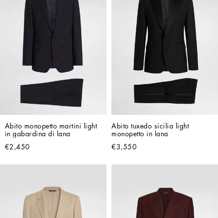
Abito monopetto martini light 
Abito tuxedo sicilia light 
in gabardina di lana
monopetto in lana
€2,450
€3,550