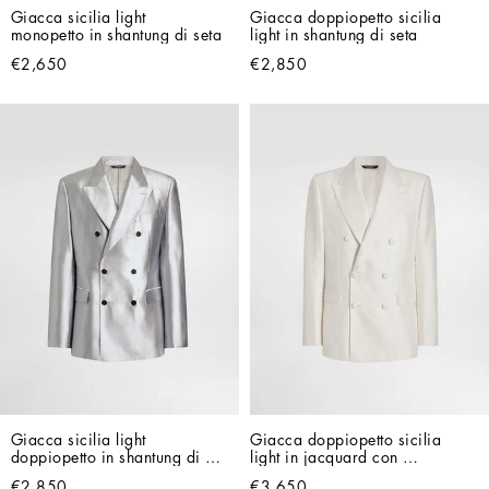
Giacca sicilia light 
Giacca doppiopetto sicilia 
monopetto in shantung di seta
light in shantung di seta
€2,650
€2,850
Giacca sicilia light 
Giacca doppiopetto sicilia 
doppiopetto in shantung di 
light in jacquard con 
seta
microdisegno
€2,850
€3,650