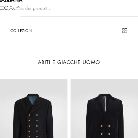
Cerca dei prodotti...
COLLEZIONI
ABITI E GIACCHE UOMO