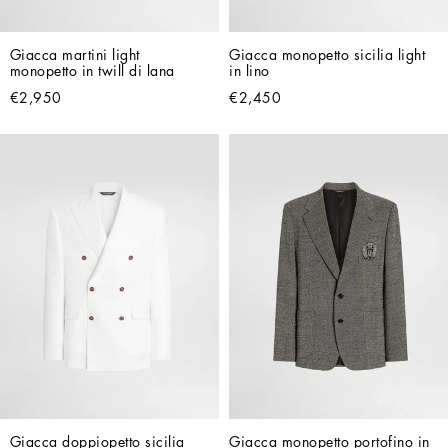
Giacca martini light 
Giacca monopetto sicilia light 
monopetto in twill di lana
in lino
€2,950
€2,450
Giacca doppiopetto sicilia 
Giacca monopetto portofino in 