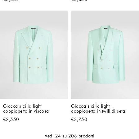
Giacca sicilia light 
Giacca sicilia light 
doppiopetto in viscosa
doppiopetto in twill di seta
€2,550
€3,750
Vedi
24
su
208
prodotti