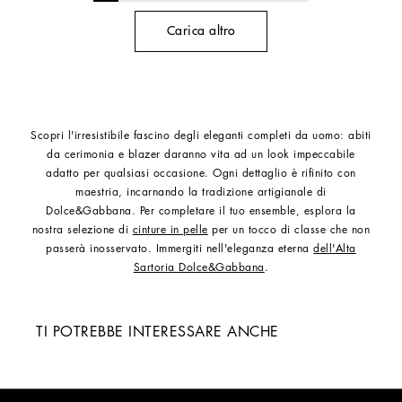
Carica altro
Scopri l'irresistibile fascino degli eleganti completi da uomo: abiti
da cerimonia e blazer daranno vita ad un look impeccabile
adatto per qualsiasi occasione. Ogni dettaglio è rifinito con
maestria, incarnando la tradizione artigianale di
Dolce&Gabbana. Per completare il tuo ensemble, esplora la
nostra selezione di
cinture in pelle
per un tocco di classe che non
passerà inosservato. Immergiti nell'eleganza eterna
dell'Alta
Sartoria Dolce&Gabbana
.
TI POTREBBE INTERESSARE ANCHE