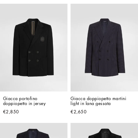
Giacca portofino 
Giacca doppiopetto martini 
doppiopetto in jersey
light in lana gessata
€2,850
€2,650