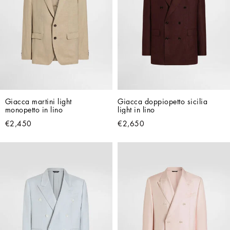
Giacca martini light 
Giacca doppiopetto sicilia 
monopetto in lino
light in lino
€2,450
€2,650