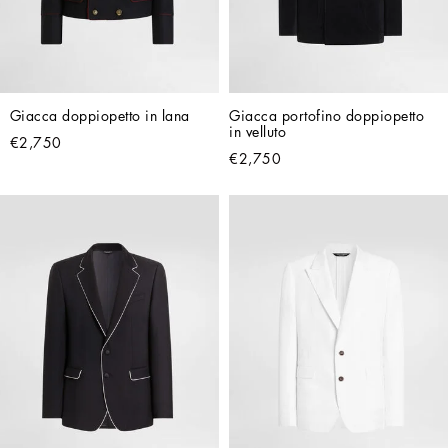
Giacca doppiopetto in lana
Giacca portofino doppiopetto 
in velluto
€2,750
€2,750