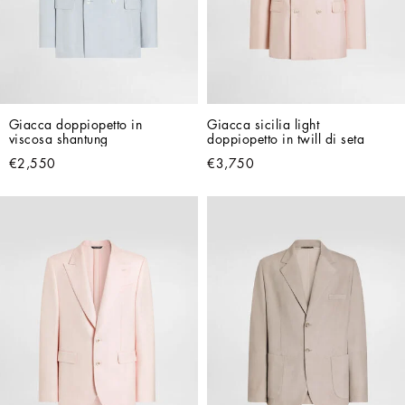
Giacca doppiopetto in 
Giacca sicilia light 
viscosa shantung
doppiopetto in twill di seta
€2,550
€3,750