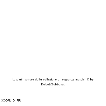
Lasciati ispirare dalla collezione di fragranze maschili
K by
Dolce&Gabbana.
SCOPRI DI PIÙ