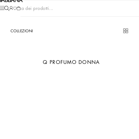
Cerca dei prodotti...
COLLEZIONI
Q PROFUMO DONNA