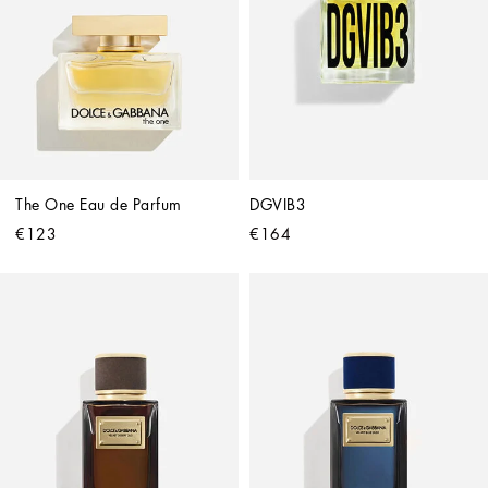
The One Eau de Parfum
DGVIB3
€123
€164