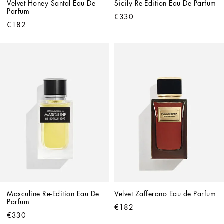
Velvet Honey Santal Eau De 
Sicily Re-Edition Eau De Parfum
Parfum
€330
€182
Masculine Re-Edition Eau De 
Velvet Zafferano Eau de Parfum
Parfum
€182
€330