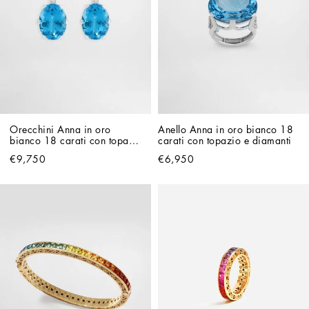
Orecchini Anna in oro 
Anello Anna in oro bianco 18 
bianco 18 carati con topazi 
carati con topazio e diamanti
e diamanti
€9,750
€6,950