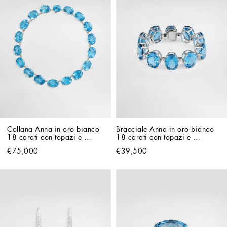
Collana Anna in oro bianco 
Bracciale Anna in oro bianco 
18 carati con topazi e 
18 carati con topazi e 
diamanti
diamanti
€75,000
€39,500