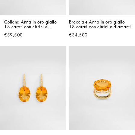
Collana Anna in oro giallo 
Bracciale Anna in oro giallo 
18 carati con citrini e 
18 carati con citrini e diamanti
diamanti
€59,500
€34,500