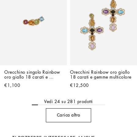
Orecchino singolo Rainbow 
Orecchini Rainbow oro giallo 
oro giallo 18 carati e 
18 carati e gemme multicolore
gemme multicolore
€1,100
€12,500
Vedi
24
su
281
prodotti
Carica altro