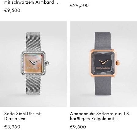
mit schwarzem Armband 
€29,500
aus 100% reiner Seide
€9,500
Sofia Stahl-Uhr mit 
Armbanduhr Sofiaoro aus 18-
Diamanten
karätigem Rotgold mit 
Seidenarmband
€3,950
€9,500