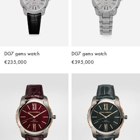
DG7 gems watch
DG7 gems watch
€235,000
€395,000