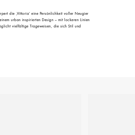
pert die ‚Vittoria‘ eine Persönlichkeit voller Neugier
 einem urban inspirierten Design – mit lockeren Linien
licht vielfältige Trageweisen, die sich Stil und