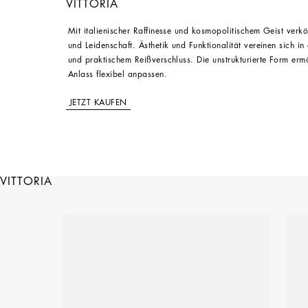
VITTORIA
Mit italienischer Raffinesse und kosmopolitischem Geist verkör
und Leidenschaft. Ästhetik und Funktionalität vereinen sich in
und praktischem Reißverschluss. Die unstrukturierte Form ermög
Anlass flexibel anpassen.
JETZT KAUFEN
VITTORIA