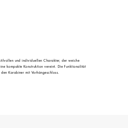
 stilvollen und individuellen Charakter, der weiche
eine kompakte Konstruktion vereint. Die Funktionalität
ie den Karabiner mit Vorhängeschloss.