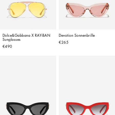
Dolce&Gabbana X RAY-BAN 
Devotion Sonnenbrille
Sunglasses
€265
€490