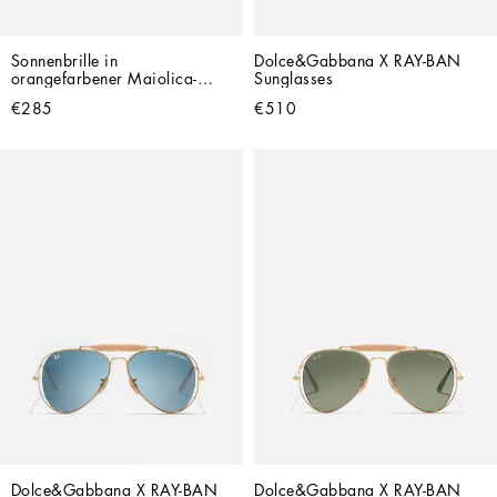
Sonnenbrille in 
Dolce&Gabbana X RAY-BAN 
orangefarbener Maiolica-
Sunglasses
Optik
€285
€510
Dolce&Gabbana X RAY-BAN 
Dolce&Gabbana X RAY-BAN 