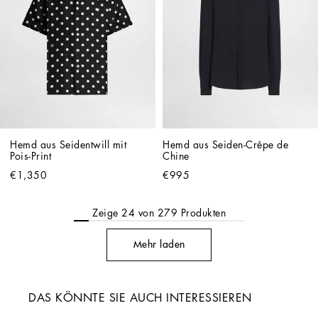
Hemd aus Seidentwill mit 
Hemd aus Seiden-Crêpe de 
Pois-Print
Chine
€1,350
€995
Zeige
24
von
279
Produkten
Mehr laden
DAS KÖNNTE SIE AUCH INTERESSIEREN