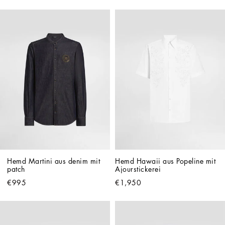
Hemd Martini aus denim mit 
Hemd Hawaii aus Popeline mit 
patch
Ajourstickerei
€995
€1,950