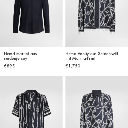
Hemd martini aus 
Hemd Vanity aus Seidentwill 
seidenjersey
mit Marina-Print
€895
€1,750