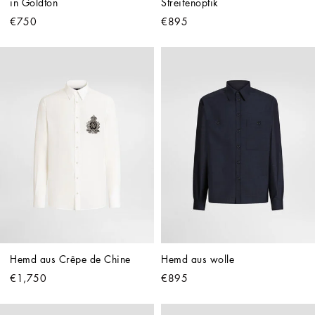
in Goldton
Streifenoptik
€750
€895
Hemd aus Crêpe de Chine
Hemd aus wolle
€1,750
€895