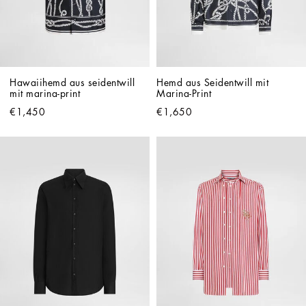
Hawaiihemd aus seidentwill 
Hemd aus Seidentwill mit 
mit marina-print
Marina-Print
€1,450
€1,650