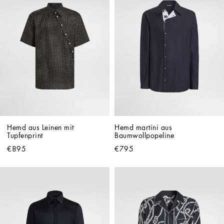
Hemd aus Leinen mit 
Hemd martini aus 
Tupfenprint
Baumwollpopeline
€895
€795