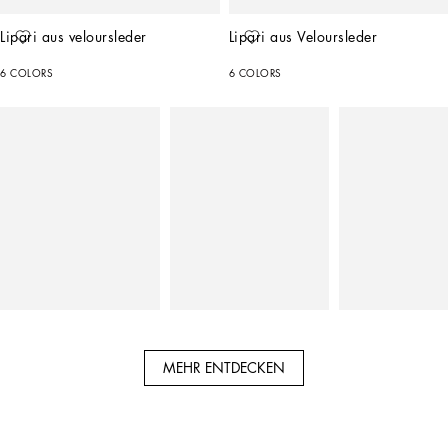
Lipari aus veloursleder
Lipari aus Veloursleder
6 COLORS
6 COLORS
MEHR ENTDECKEN