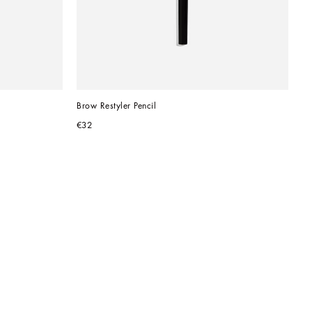
Brow Restyler Pencil
€32