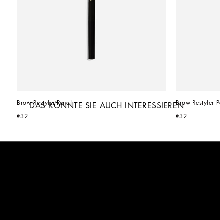
Brow Restyler Pencil
Brow Restyler P
DAS KÖNNTE SIE AUCH INTERESSIEREN
€32
€32