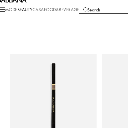
MODE
BEAUTY
CASA
FOOD&BEVERAGE
Search
COLLECTIONS