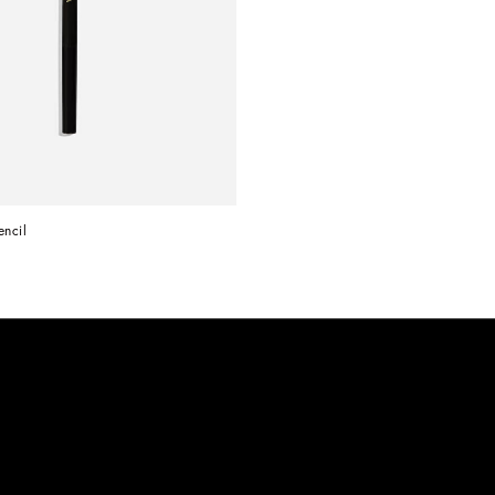
encil