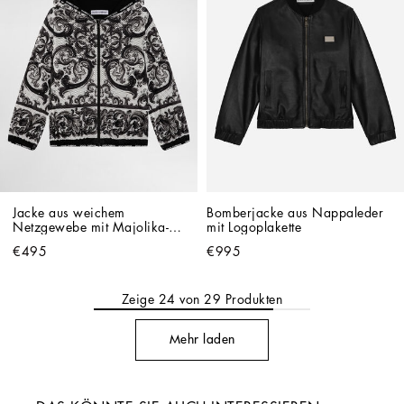
Jacke aus weichem 
Bomberjacke aus Nappaleder 
Netzgewebe mit Majolika-
mit Logoplakette
Print
€495
€995
Zeige
24
von
29
Produkten
Mehr laden