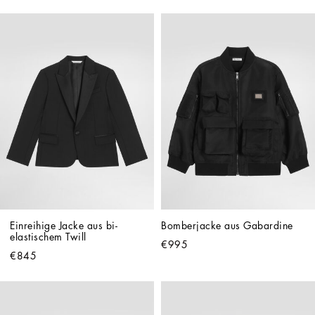
Einreihige Jacke aus bi-
Bomberjacke aus Gabardine
elastischem Twill
€995
€845