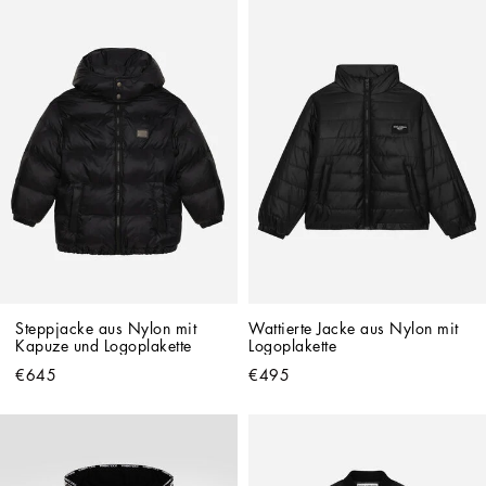
Steppjacke aus Nylon mit 
Wattierte Jacke aus Nylon mit 
Kapuze und Logoplakette
Logoplakette
€645
€495