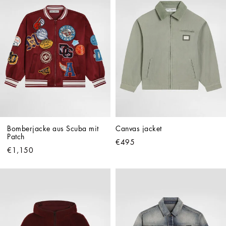
Bomberjacke aus Scuba mit 
Canvas jacket
Patch
€495
€1,150