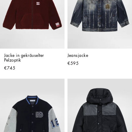
Jacke in gekräuselter 
Jeansjacke
Pelzoptik
€595
€745