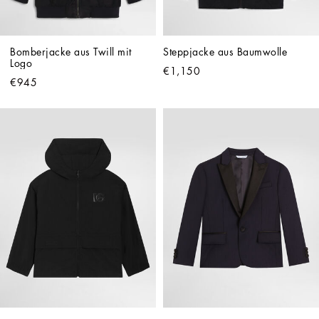
Bomberjacke aus Twill mit 
Steppjacke aus Baumwolle
Logo
€1,150
€945