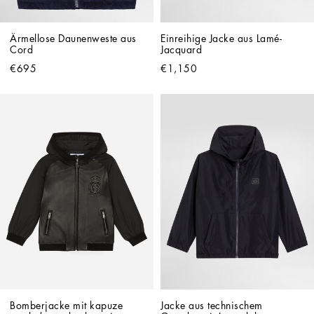
Ärmellose Daunenweste aus 
Einreihige Jacke aus Lamé-
Cord
Jacquard
€695
€1,150
Bomberjacke mit kapuze 
Jacke aus technischem 