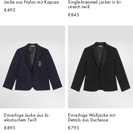
Jacke aus Nylon mit Kapuze
Single-breasted jacket in bi-
stretch twill
€495
€845
Einreihige Jacke aus bi-
Einreihige Wolljacke mit 
elastischem Twill
Details aus Duchesse
€895
€795