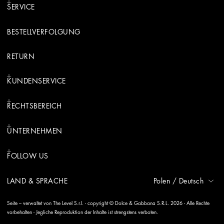
SERVICE
BESTELLVERFOLGUNG
RETURN
KUNDENSERVICE
RECHTSBEREICH
UNTERNEHMEN
FOLLOW US
LAND & SPRACHE
Polen
/
Deutsch
Seite – verwaltet von The Level S.r.l. - copyright © Dolce & Gabbana S.R.L. 2026 - Alle Rechte
vorbehalten - Jegliche Reproduktion der Inhalte ist strengstens verboten.