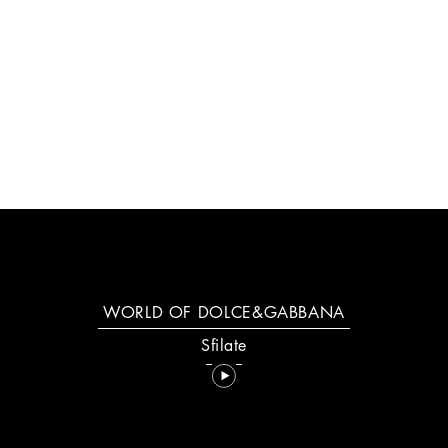
NOVITÀ: YOUR DEVOTION
SCOPRI DI PIÙ
WORLD OF DOLCE&GABBANA