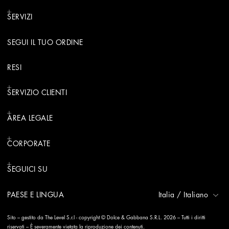
SERVIZI
SEGUI IL TUO ORDINE
RESI
SERVIZIO CLIENTI
AREA LEGALE
CORPORATE
SEGUICI SU
PAESE E LINGUA
Italia
/
Italiano
Sito – gestito da The Level S.r.l - copyright © Dolce & Gabbana S.R.L. 2026 – Tutti i diritti
riservati – È severamente vietata la riproduzione dei contenuti.