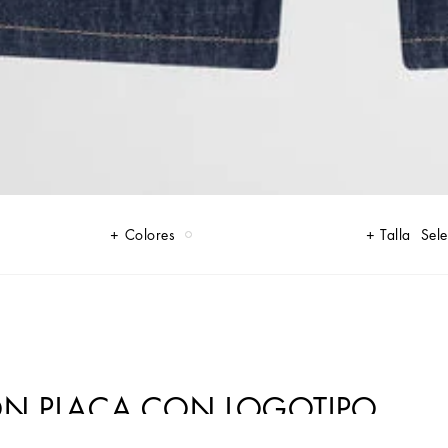
Colores
Talla
Sele
CON PLACA CON LOGOTIPO