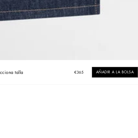
cciona talla
AÑADIR A LA BOLSA
€365