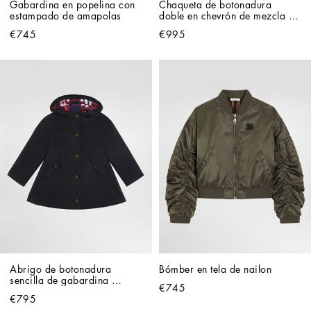
Gabardina en popelina con 
Chaqueta de botonadura 
estampado de amapolas
doble en chevrón de mezcla 
de lana
€745
€995
Abrigo de botonadura 
Bómber en tela de nailon
sencilla de gabardina 
€745
encerada
€795