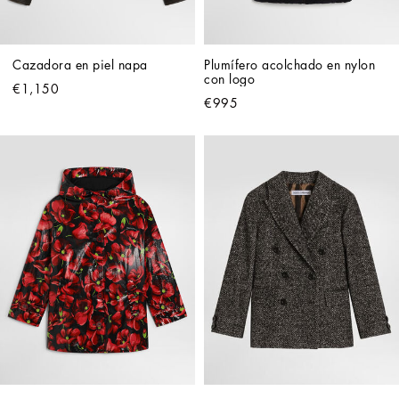
Cazadora en piel napa
Plumífero acolchado en nylon 
con logo
€1,150
€995