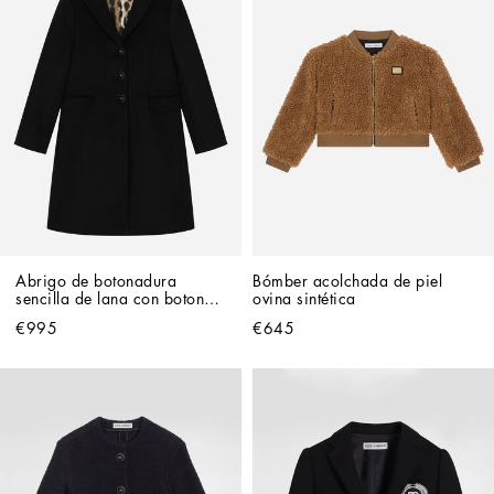
Abrigo de botonadura 
Bómber acolchada de piel 
sencilla de lana con botones 
ovina sintética
con logotipo
€995
€645