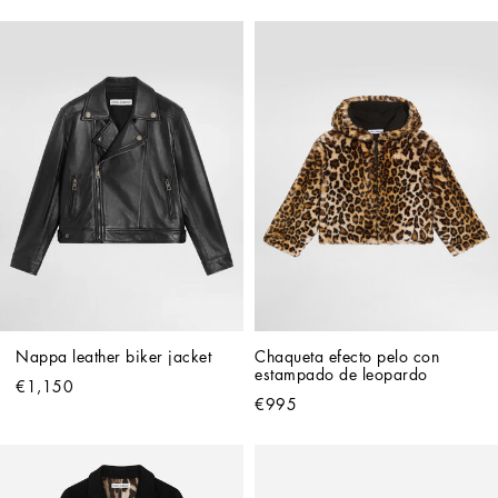
Nappa leather biker jacket
Chaqueta efecto pelo con 
estampado de leopardo
€1,150
€995