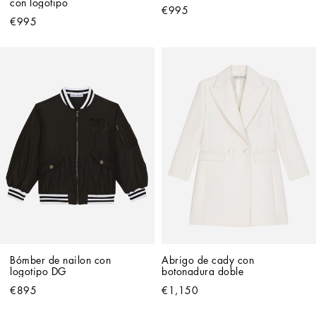
con logotipo
€995
€995
Bómber de nailon con 
Abrigo de cady con 
logotipo DG
botonadura doble
€895
€1,150