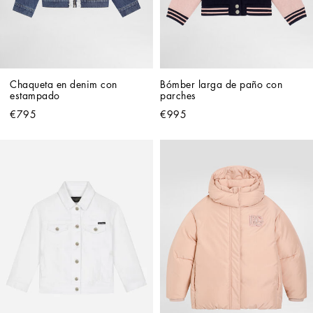
Chaqueta en denim con 
Bómber larga de paño con 
estampado
parches
€795
€995