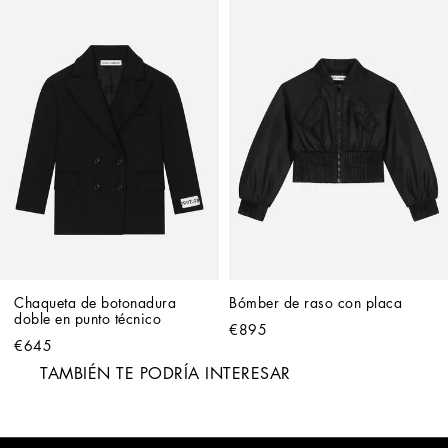
Chaqueta de botonadura 
Bómber de raso con placa
doble en punto técnico
€895
€645
TAMBIÉN TE PODRÍA INTERESAR