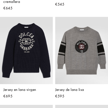
cremallera
€545
€645
Jersey en lana virgen
Jersey de lana lisa
€695
€595