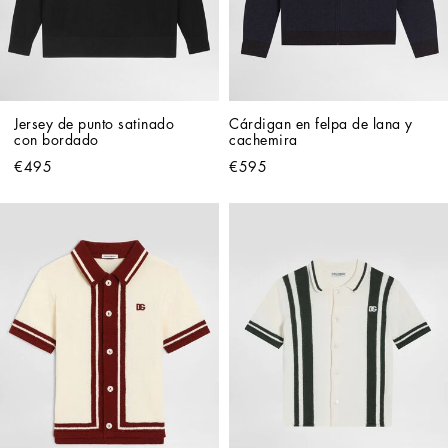
Jersey de punto satinado 
Cárdigan en felpa de lana y 
con bordado
cachemira
€495
€595