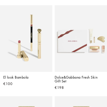
El look Bambola
Dolce&Gabbana Fresh Skin 
Gift Set
€100
€198