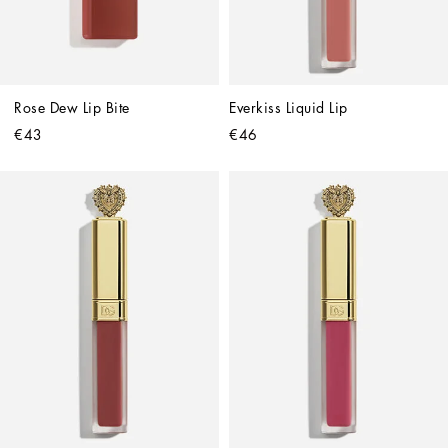
Rose Dew Lip Bite
Everkiss Liquid Lip
€43
€46