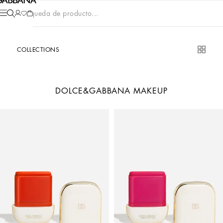
Búsqueda de producto...
COLLECTIONS
DOLCE&GABBANA MAKEUP