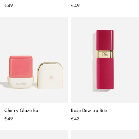
€49
€49
Cherry Glaze Bar
Rose Dew Lip Bite
€49
€43