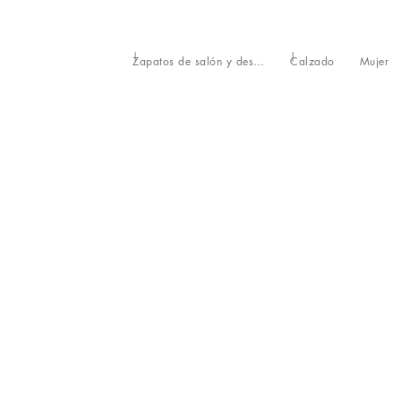
Zapatos de salón y destalonados
Calzado
Mujer