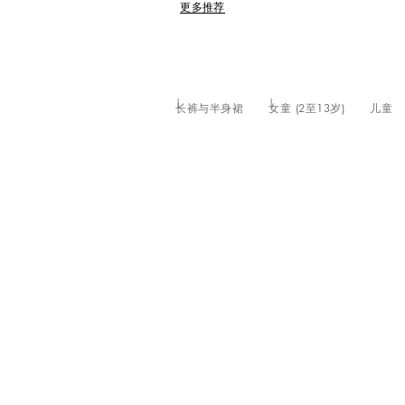
更多推荐
长裤与半身裙
女童 (2至13岁)
儿童