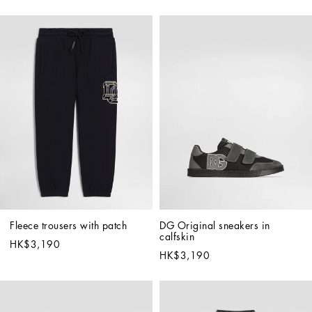
Fleece trousers with patch
DG Original sneakers in 
calfskin
HK$3,190
HK$3,190