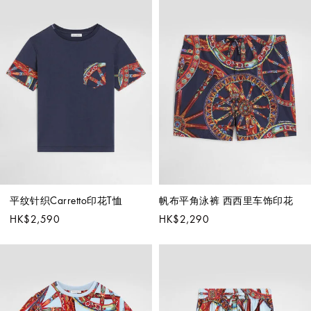
平纹针织Carretto印花T恤
帆布平角泳裤 西西里车饰印花
HK$2,590
HK$2,290