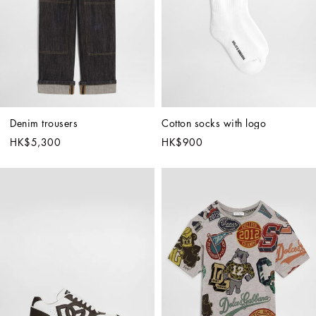
Denim trousers
Cotton socks with logo
HK$5,300
HK$900