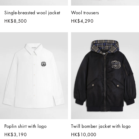
Single-breasted wool jacket
Wool trousers
HK$8,500
HK$4,290
Poplin shirt with logo
Twill bomber jacket with logo
HK$3,190
HK$10,000