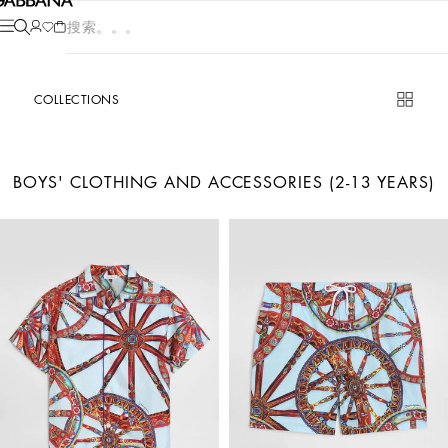
产品搜索。。。
COLLECTIONS
BOYS' CLOTHING AND ACCESSORIES (2-13 YEARS)