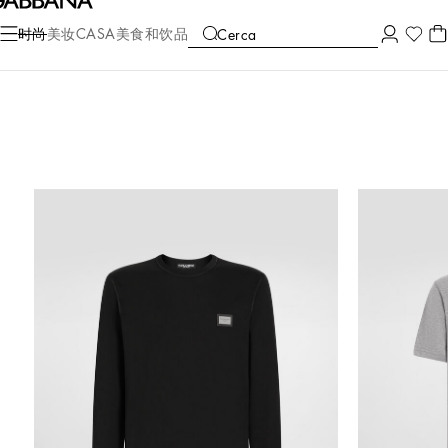
时尚
美妆
CASA
美食和饮品
Cerca
COLLECTIONS