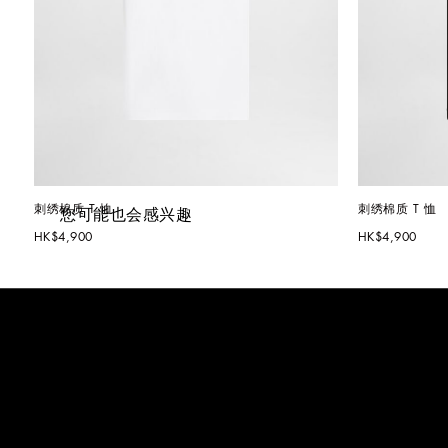
刺绣棉质 T 恤
刺绣棉质 T 恤
您可能也会感兴趣
HK$4,900
HK$4,900