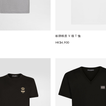
标牌棉质 V 领 T 恤
HK$4,900