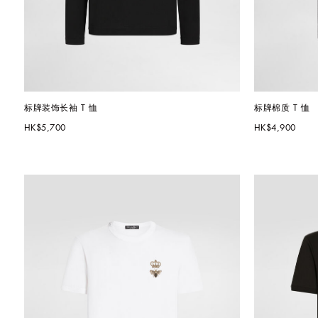
标牌装饰长袖 T 恤
标牌棉质 T 恤
HK$5,700
HK$4,900