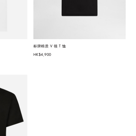
标牌棉质 V 领 T 恤
HK$4,900