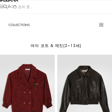
제품 검색 중...
COLLECTIONS
여아 코트 & 재킷(2~13세)