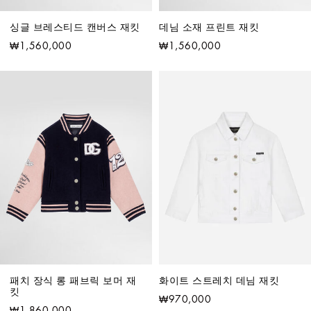
싱글 브레스티드 캔버스 재킷
데님 소재 프린트 재킷
₩1,560,000
₩1,560,000
패치 장식 롱 패브릭 보머 재
화이트 스트레치 데님 재킷
킷
₩970,000
₩1,860,000