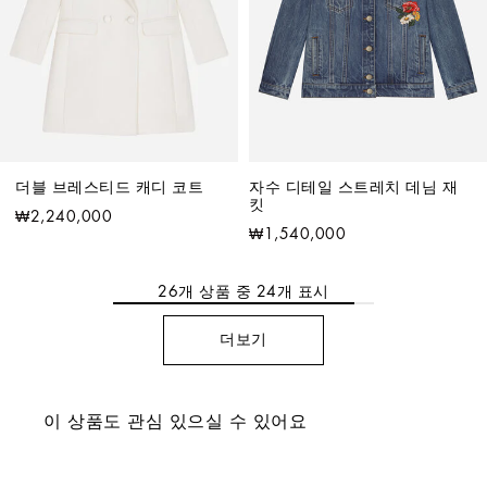
더블 브레스티드 캐디 코트
자수 디테일 스트레치 데님 재
킷
₩2,240,000
₩1,540,000
26
개 상품 중
24
개 표시
더보기
이 상품도 관심 있으실 수 있어요