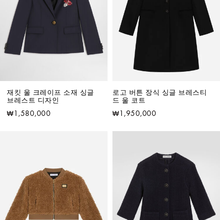
재킷 울 크레이프 소재 싱글
로고 버튼 장식 싱글 브레스티
브레스트 디자인
드 울 코트
₩1,580,000
₩1,950,000