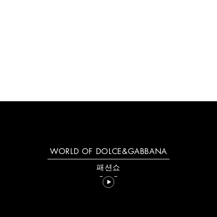
CASA 서머 셀렉션
지금 쇼핑
WORLD OF DOLCE&GABBANA