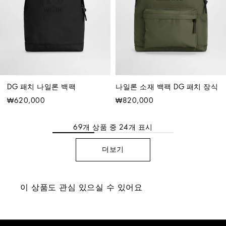
DG 패치 나일론 백팩
나일론 소재 백팩 DG 패치 장식
₩620,000
₩820,000
69
개 상품 중
24
개 표시
더보기
이 상품도 관심 있으실 수 있어요