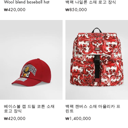
Wool blend baseball hat
백팩 나일론 소재 로고 장식
₩420,000
₩850,000
베이스볼 캡 드릴 코튼 소재 
백팩 캔버스 소재 마욜리카 프
로고 장식
린트
₩420,000
₩1,400,000