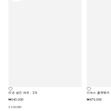
리넨 냅킨 세트 - 2개
이녹스 플랫웨어 세
이 상품도 관심 있으실 수 있어요
₩340,000
₩470,000
2 COLORS