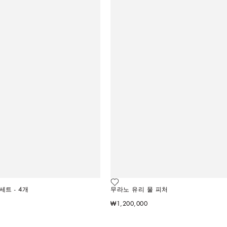
트 - 4개
무라노 유리 물 피처
₩1,200,000