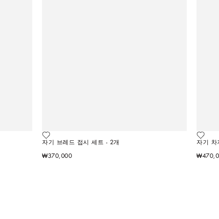
자기 브레드 접시 세트 - 2개
자기 차
₩370,000
₩470,