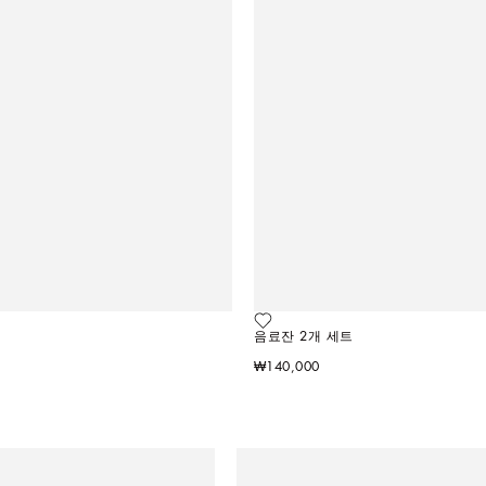
음료잔 2개 세트
₩140,000