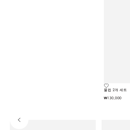
물컵 2개 세트
₩130,000