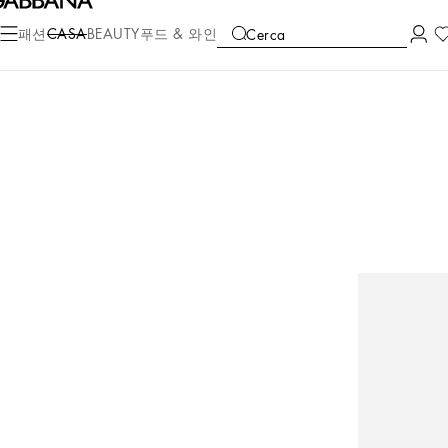
패션
CASA
BEAUTY
푸드 & 와인
Cerca
컬렉션