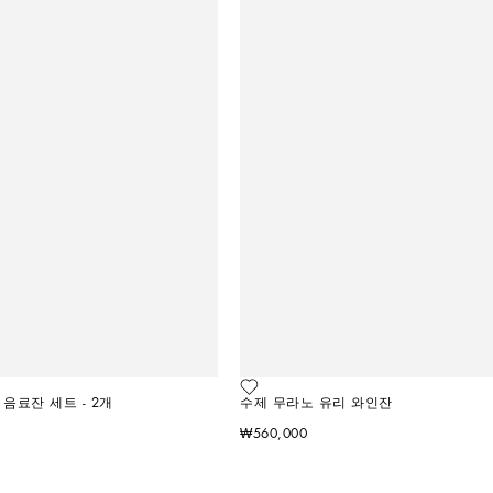
음료잔 세트 - 2개
수제 무라노 유리 와인잔
₩560,000