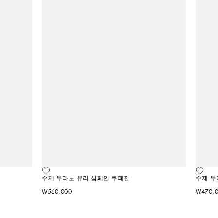
수제 무라노 유리 샴페인 쿠페잔
수제 무
₩560,000
₩470,