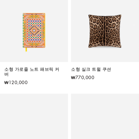
소형 가로줄 노트 패브릭 커
소형 실크 트윌 쿠션
버
₩770,000
₩120,000