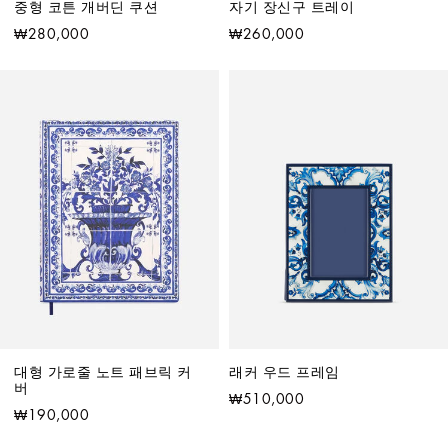
중형 코튼 개버딘 쿠션
자기 장신구 트레이
₩280,000
₩260,000
대형 가로줄 노트 패브릭 커
래커 우드 프레임
버
₩510,000
₩190,000