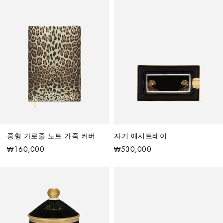
중형 가로줄 노트 가죽 커버
자기 애시트레이
₩160,000
₩530,000