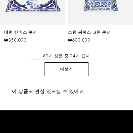
대형 캔버스 쿠션
소형 뒤셰스 코튼 쿠션
₩850,000
₩600,000
82
개 상품 중
24
개 표시
더보기
이 상품도 관심 있으실 수 있어요