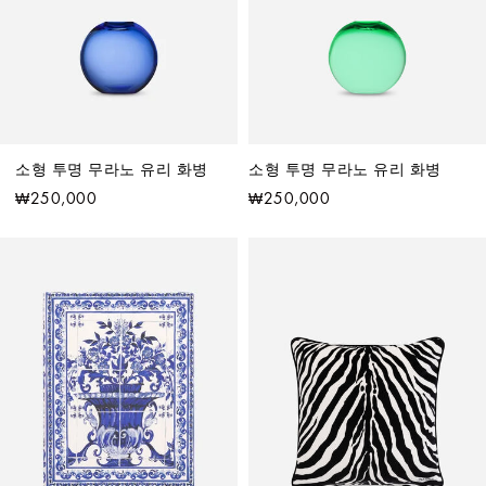
소형 투명 무라노 유리 화병
소형 투명 무라노 유리 화병
₩250,000
₩250,000