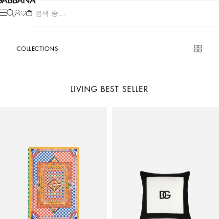
제품 검색 중...
COLLECTIONS
LIVING BEST SELLER