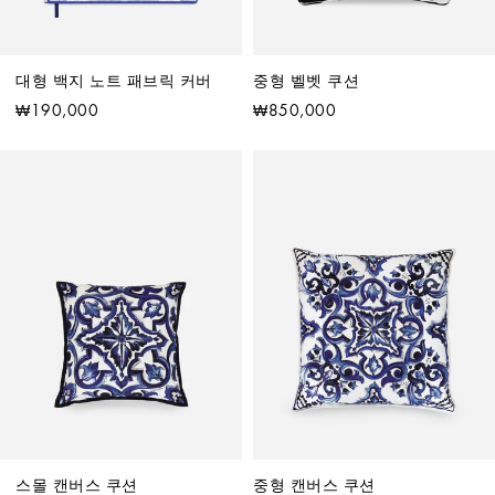
대형 백지 노트 패브릭 커버
중형 벨벳 쿠션
₩190,000
₩850,000
스몰 캔버스 쿠션
중형 캔버스 쿠션