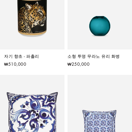
자기 향초 - 파촐리
소형 투명 무라노 유리 화병
₩510,000
₩250,000