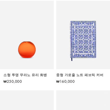
소형 투명 무라노 유리 화병
중형 가로줄 노트 패브릭 커버
₩250,000
₩160,000