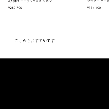
6人掛け テーブルクロス リネン
プラター ポー
¥282,700
¥114,400
こちらもおすすめです