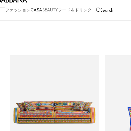
ファッション
CASA
BEAUTY
フード＆ドリンク
Search
COLLECTIONS