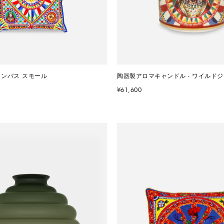
ャンバス スモール
陶器製アロマキャンドル - ワイルド
¥61,600