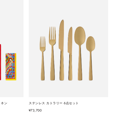
リネン
ステンレス カトラリー 6点セット
¥73,700