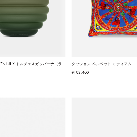
VENINI X ドルチェ＆ガッバーナ（ラ
クッション ベルベット ミディアム
¥103,400