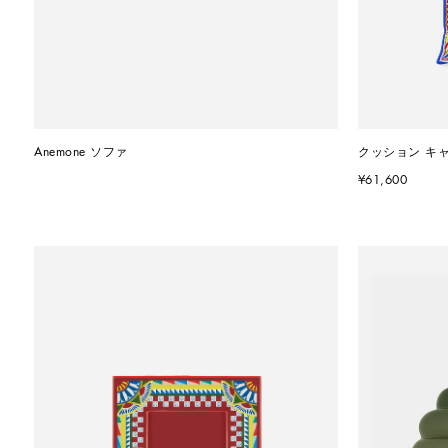
Anemone ソファ
クッション キ
¥61,600