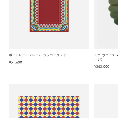
ポートレートフレーム ラッカーウッド
デコ ヴァーズ 
ージ）
¥61,600
¥363,000