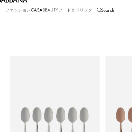
ファッション
CASA
BEAUTY
フード＆ドリンク
Search
COLLECTIONS