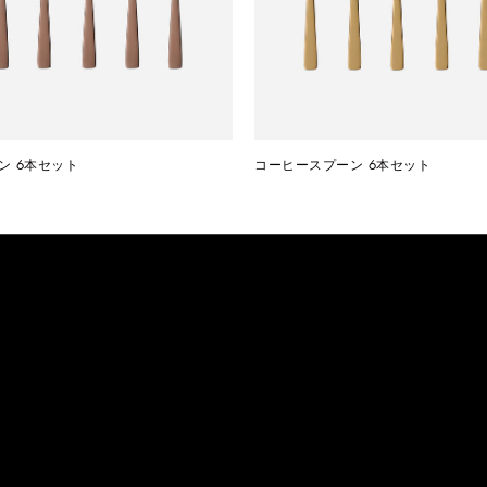
ン 6本セット
コーヒースプーン 6本セット