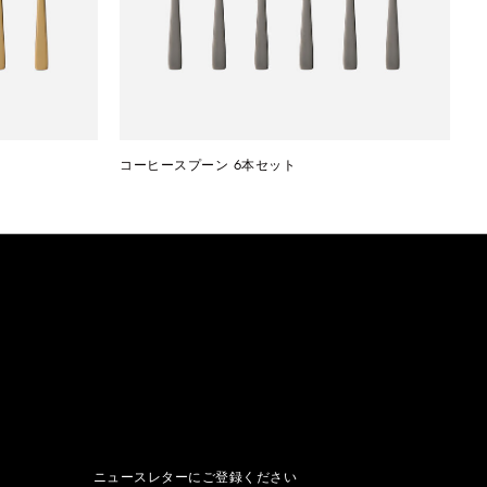
コーヒースプーン 6本セット
ニュースレターにご登録ください