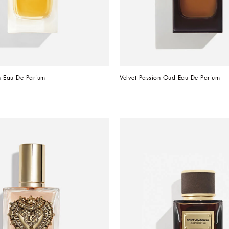
on Eau De Parfum
Velvet Passion Oud Eau De Parfum