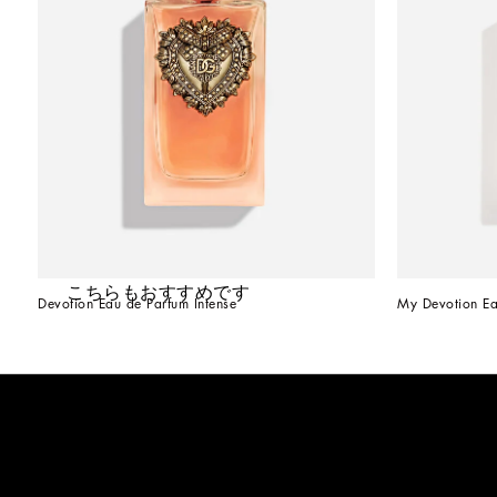
こちらもおすすめです
Devotion Eau de Parfum Intense
My Devotion Ea