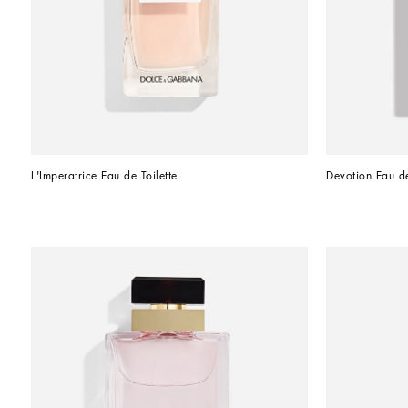
L'Imperatrice Eau de Toilette
Devotion Eau d