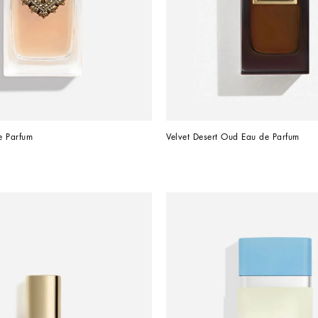
e Parfum
Velvet Desert Oud Eau de Parfum