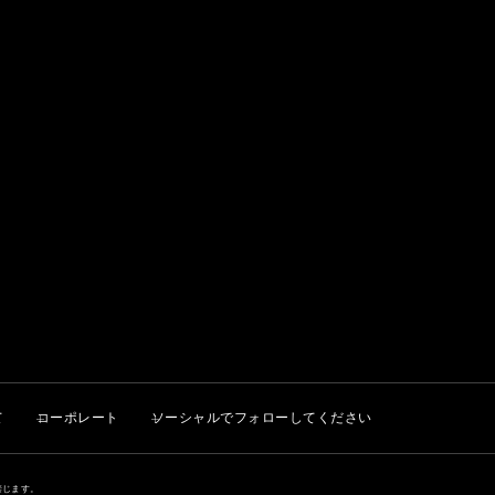
て
コーポレート
ソーシャルでフォローしてください
固く禁じます。