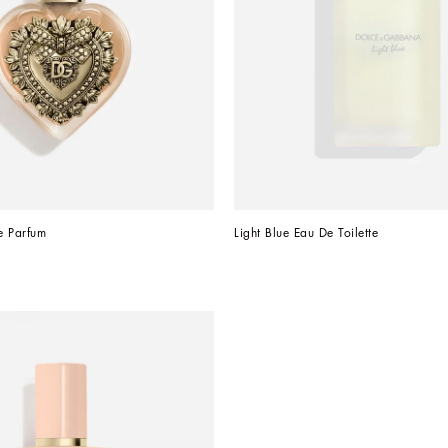
e Parfum
Light Blue Eau De Toilette