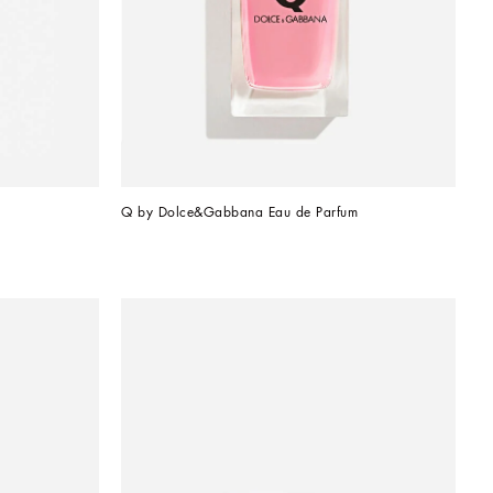
Q by Dolce&Gabbana Eau de Parfum