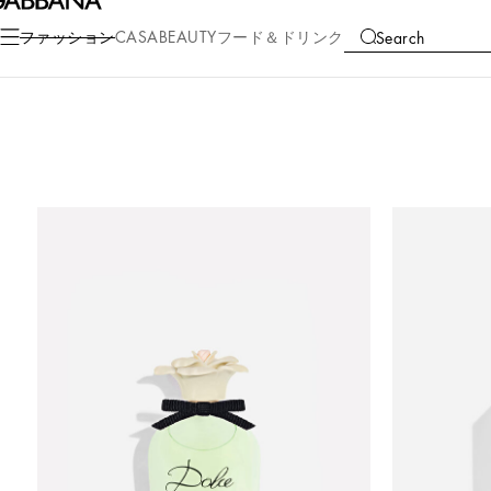
ファッション
CASA
BEAUTY
フード＆ドリンク
Search
COLLECTIONS