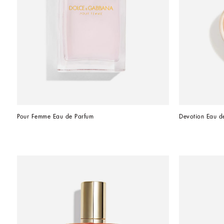
Pour Femme Eau de Parfum
Devotion Eau d