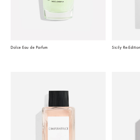
Dolce Eau de Parfum
Sicily Re-Editi