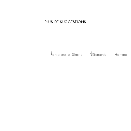
PLUS DE SUGGESTIONS
Pantalons et Shorts
Vêtements
Homme