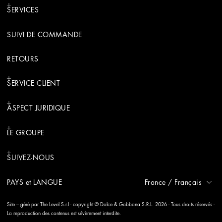
SERVICES
SUIVI DE COMMANDE
RETOURS
SERVICE CLIENT
ASPECT JURIDIQUE
LE GROUPE
SUIVEZ-NOUS
PAYS et LANGUE
France
/
Français
Site – géré par The Level S.r.l - copyright © Dolce & Gabbana S.R.L. 2026 - Tous droits réservés -
La reproduction des contenus est sévèrement interdite.