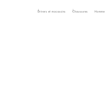
Drivers et mocassins
Chaussures
Homme