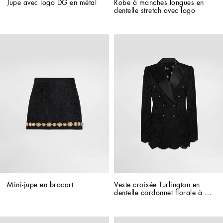
Jupe avec logo DG en métal
Robe à manches longues en 
dentelle stretch avec logo
Mini-jupe en brocart
Veste croisée Turlington en 
dentelle cordonnet florale à 
logo