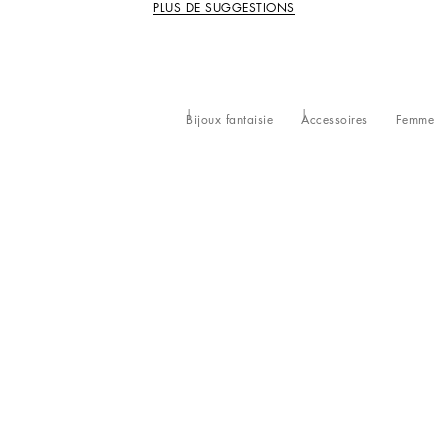
PLUS DE SUGGESTIONS
Bijoux fantaisie
Accessoires
Femme