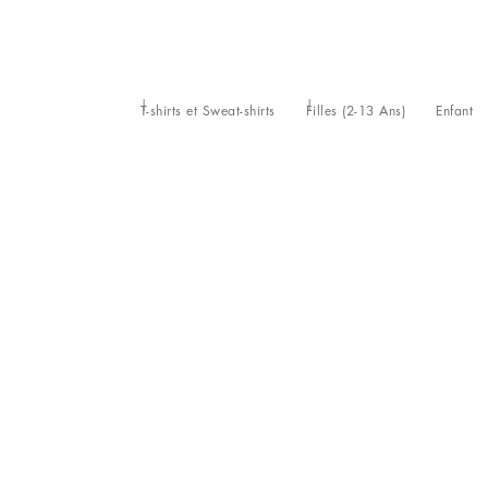
T-shirts et Sweat-shirts
Filles (2-13 Ans)
Enfant