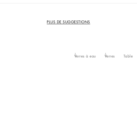
PLUS DE SUGGESTIONS
Verres à eau
Verres
Table